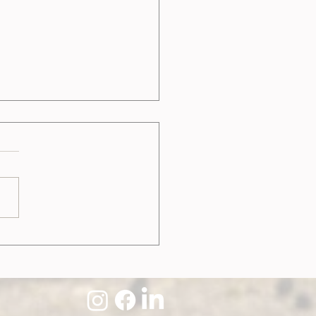
ttips voor de herfst