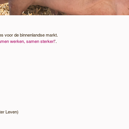
es voor de binnenlandse markt.
men werken, samen sterker!
'.
ter Leven)