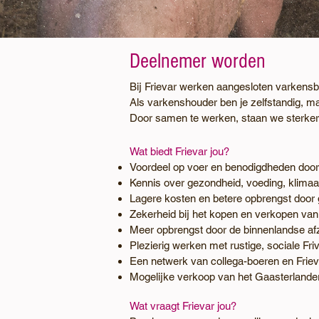
Deelnemer worden
Bij Frievar werken aangesloten varkensb
Als varkenshouder ben je zelfstandig, ma
Door samen te werken, staan we sterker
Wat biedt Frievar jou?
Voordeel op voer en benodigdheden door
Kennis over gezondheid, voeding, klimaa
Lagere kosten en betere opbrengst door
Zekerheid bij het kopen en verkopen van
Meer opbrengst door de binnenlandse afz
Plezierig werken met rustige, sociale Fr
Een netwerk van collega-boeren en Friev
Mogelijke verkoop van het Gaasterlander 
Wat vraagt Frievar jou?