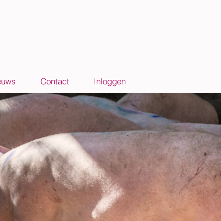
euws
Contact
Inloggen