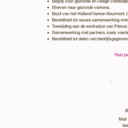
Begrip voor gezonde en veilige voedselpr
Streven naar gezonde varkens.
Bezit van het Holland Varken Keurmerk 
Bereidheid tot nauwe samenwerking met 
Toewijding aan de werkwijze van Frievar.
Samenwerking met partners zoals voerle
Bereidheid tot delen van bedrijfsgegeve
Past jo
d
Mail 
be