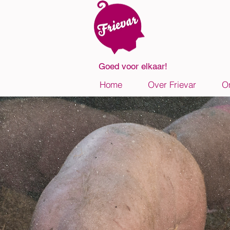
Goed voor elkaar!
Home
Over Frievar
O