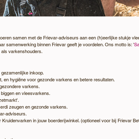
oeren samen met de Frievar-adviseurs aan een (h)eerlijke stukje vle
ar samenwerking binnen Frievar geeft je voordelen. Ons motto is: '
Sa
 als varkenshouders.
 gezamenlijke inkoop.
t, en hygiëne voor gezonde varkens en betere resultaten.
 gezondere varkens.
 biggen en vleesvarkens.
etmarkt'.
iverdi zeugen en gezonde varkens.
ar-adviseurs.
Kruidenvarken in jouw boerderijwinkel. (optioneel voor bij Frievar Be