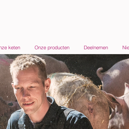
nze keten
Onze producten
Deelnemen
Ni