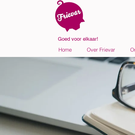
Goed voor elkaar!
Home
Over Frievar
O