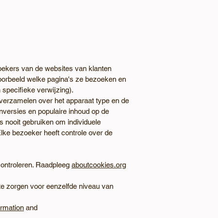
oekers van de websites van klanten
voorbeeld welke pagina's ze bezoeken en
specifieke verwijzing).
verzamelen over het apparaat type en de
nversies en populaire inhoud op de
nooit gebruiken om individuele
Elke bezoeker heeft controle over de
 controleren. Raadpleeg
aboutcookies.org
te zorgen voor eenzelfde niveau van
ormation
and