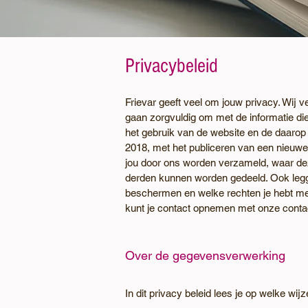
Privacybeleid
Frievar geeft veel om jouw privacy. Wij 
gaan zorgvuldig om met de informatie die
het gebruik van de website en de daarop
2018, met het publiceren van een nieuwe 
jou door ons worden verzameld, waar de
derden kunnen worden gedeeld. Ook legge
beschermen en welke rechten je hebt met
kunt je contact opnemen met onze contac
Over de gegevensverwerking
In dit privacy beleid lees je op welke w