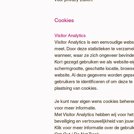
Cookies
Visitor Analytics
Visitor Analytics is een eenvoudige web
meet. Door deze statistieken te verzame
wanneer, waar ze zich ongeveer bevinden,
Kort gezegd gebruiken we als website-e
schermgrootte, geschatte locatie, brows
website. Al deze gegevens worden gepse
gebruikers te identificeren of om deze te
plaatsing van cookies.
Je kunt naar eigen wens cookies beheren
voor meer informatie.
Met Visitor Analytics hebben wij voor h
beveiliging en vertrouwelijkheid van jou
Klik voor meer informatie over de gebrui