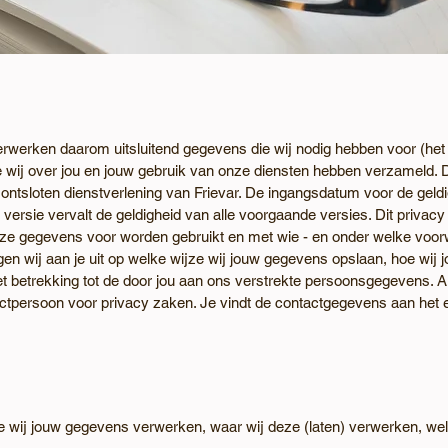
verwerken daarom uitsluitend gegevens die wij nodig hebben voor (het
 wij over jou en jouw gebruik van onze diensten hebben verzameld. Di
 ontsloten dienstverlening van Frievar. De ingangsdatum voor de gel
versie vervalt de geldigheid van alle voorgaande versies. Dit privacy
ze gegevens voor worden gebruikt en met wie - en onder welke voo
n wij aan je uit op welke wijze wij jouw gegevens opslaan, hoe wij
 betrekking tot de door jou aan ons verstrekte persoonsgegevens. Al
tpersoon voor privacy zaken. Je vindt de contactgegevens aan het e
ijze wij jouw gegevens verwerken, waar wij deze (laten) verwerken, we