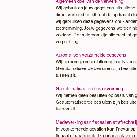
Algemeen doel van de verwerking
Wij gebruiken jouw gegevens uitsluitend 
direct verband houdt met de opdracht die
wij gebruiken deze gegevens om - anders 
toestemming. Jouw gegevens worden niet
voldoen. Deze derden zijn allemaal tot 
verplichting.
​Automatisch verzamelde gegevens
Wij nemen geen besluiten op basis van 
Geautomatiseerde besluiten zijn beslui
tussen zit.
Geautomatiseerde besluitvorming
Wij nemen geen besluiten op basis van 
Geautomatiseerde besluiten zijn beslui
tussen zit.
Medewerking aan fiscaal en strafrechtel
In voorkomende gevallen kan Frievar op 
ﬁscaal of strafrechtelijk onderzoek van 