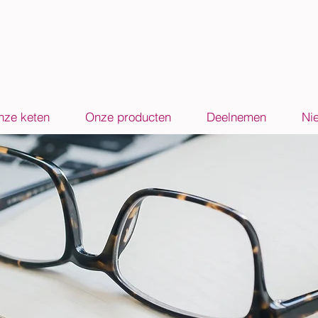
nze keten
Onze producten
Deelnemen
Ni