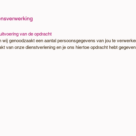
.
ensverwerking
uitvoering van de opdracht
ijn wij genoodzaakt een aantal persoonsgegevens van jou te verwerk
 van onze dienstverlening en je ons hiertoe opdracht hebt gegeven.