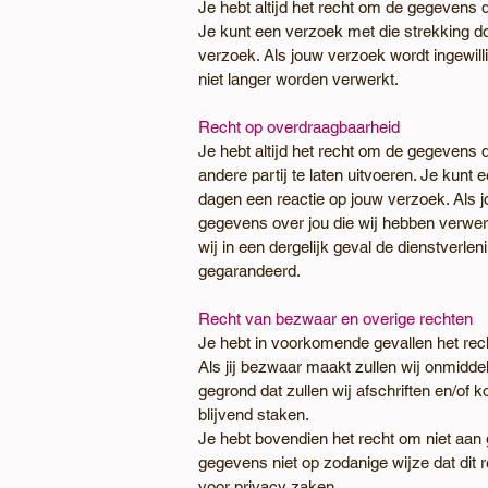
Je hebt altijd het recht om de gegevens 
Je kunt een verzoek met die strekking d
verzoek. Als jouw verzoek wordt ingewilli
niet langer worden verwerkt.
Recht op overdraagbaarheid
Je hebt altijd het recht om de gegevens 
andere partij te laten uitvoeren. Je kun
dagen een reactie op jouw verzoek. Als jo
gegevens over jou die wij hebben verwerk
wij in een dergelijk geval de dienstverle
gegarandeerd.
Recht van bezwaar en overige rechten
Je hebt in voorkomende gevallen het rec
Als jij bezwaar maakt zullen wij onmidd
gegrond dat zullen wij afschriften en/of
blijvend staken.
Je hebt bovendien het recht om niet aan 
gegevens niet op zodanige wijze dat dit 
voor privacy zaken.