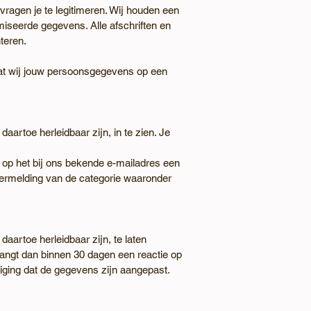
vragen je te legitimeren. Wij houden een
miseerde gegevens. Alle afschriften en
teren.
t dat wij jouw persoonsgegevens op een
aartoe herleidbaar zijn, in te zien. Je
e op het bij ons bekende e-mailadres een
ermelding van de categorie waaronder
aartoe herleidbaar zijn, te laten
angt dan binnen 30 dagen een reactie op
tiging dat de gegevens zijn aangepast.