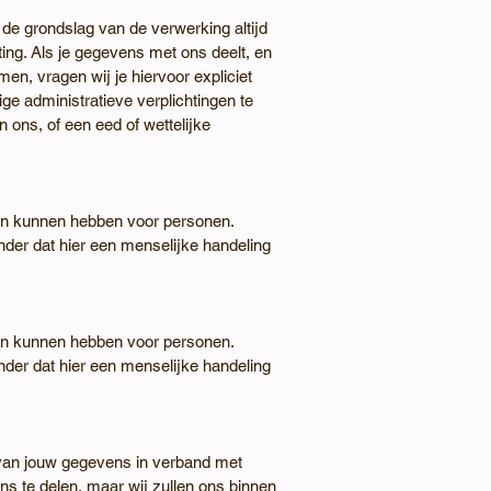
 de grondslag van de verwerking altijd
ting. Als je gegevens met ons deelt, en
n, vragen wij je hiervoor expliciet
 administratieve verplichtingen te
ons, of een eed of wettelijke
gen kunnen hebben voor personen.
er dat hier een menselijke handeling
gen kunnen hebben voor personen.
er dat hier een menselijke handeling
 van jouw gegevens in verband met
ns te delen, maar wij zullen ons binnen