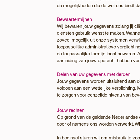
de mogelijkheden die de wet ons biedt d
Bewaartermijnen
Wij bewaren jouw gegevens zolang jij clië
diensten gebruik wenst te maken. Wannee
zoveel mogelijk uit onze systemen verwijd
toepasselijke administratieve verplicht
de toepasselijke termijn loopt bewaren
aanleiding van jouw opdracht hebben ver
Delen van uw gegevens met derden
Jouw gegevens worden uitsluitend aan derd
voldoen aan een wettelijke verplichting
te zorgen voor eenzelfde niveau van beve
Jouw rechten
Op grond van de geldende Nederlandse e
door of namens ons worden verwerkt. Wij l
In beginsel sturen wij om misbruik te vo