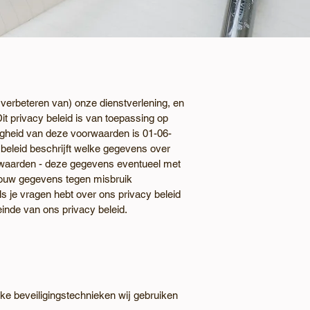
 verbeteren van) onze dienstverlening, en
t privacy beleid is van toepassing op
digheid van deze voorwaarden is 01-06-
 beleid beschrijft welke gegevens over
rwaarden - deze gegevens eventueel met
 jouw gegevens tegen misbruik
s je vragen hebt over ons privacy beleid
inde van ons privacy beleid.
lke beveiligingstechnieken wij gebruiken