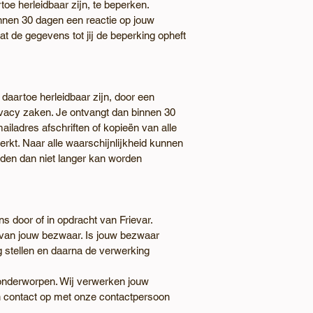
oe herleidbaar zijn, te beperken.
nnen 30 dagen een reactie op jouw
at de gegevens tot jij de beperking opheft
 daartoe herleidbaar zijn, door een
ivacy zaken. Je ontvangt dan binnen 30
ailadres afschriften of kopieën van alle
rkt. Naar alle waarschijnlijkheid kunnen
anden dan niet langer kan worden
 door of in opdracht van Frievar.
g van jouw bezwaar. Is jouw bezwaar
g stellen en daarna de verwerking
n onderworpen. Wij verwerken jouw
an contact op met onze contactpersoon