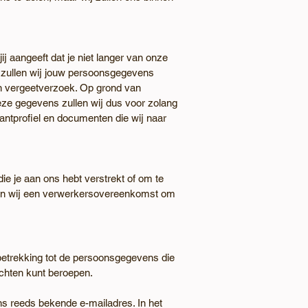
ij aangeeft dat je niet langer van onze
, zullen wij jouw persoonsgegevens
een vergeetverzoek. Op grond van
eze gegevens zullen wij dus voor zolang
antproﬁel en documenten die wij naar
ie je aan ons hebt verstrekt of om te
iten wij een verwerkersovereenkomst om
etrekking tot de persoonsgegevens die
echten kunt beroepen.
ns reeds bekende e-mailadres. In het