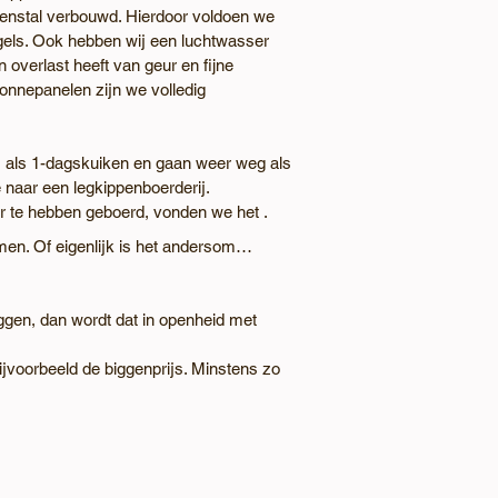
enstal verbouwd. Hierdoor voldoen we
gels. Ook hebben wij een luchtwasser
 overlast heeft van geur en fijne
zonnepanelen zijn we volledig
 als 1-dagskuiken en gaan weer weg als
 naar een legkippenboerderij.
r te hebben geboerd, vonden we het .
men. Of eigenlijk is het andersom…
iggen, dan wordt dat in openheid met
ijvoorbeeld de biggenprijs. Minstens zo