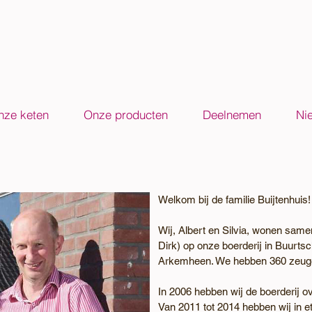
nze keten
Onze producten
Deelnemen
Ni
Welkom bij de familie Buijtenhuis!
Wij, Albert en Silvia, wonen sam
Dirk) op onze boerderij in Buurts
Arkemheen. We hebben 360 zeuge
In 2006 hebben wij de boerderij
Van 2011 tot 2014 hebben wij in 