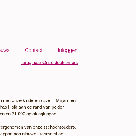
euws
Contact
Inloggen
terug naar Onze deelnemers
en met onze kinderen (Evert, Mirjam en
chap Holk aan de rand van polder
n en 31.000 opfoklegkippen.
 overgenomen van onze (schoon)ouders.
etappes een nieuwe kraamstal en