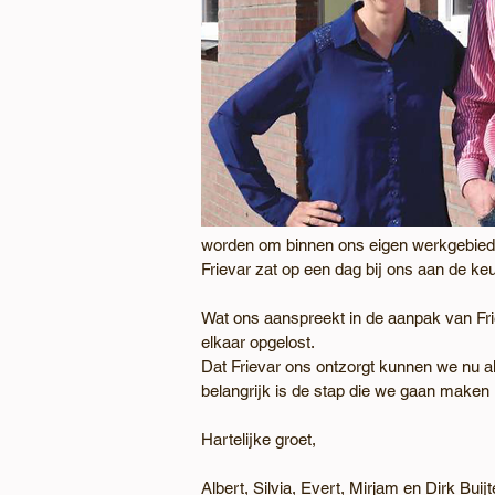
worden om binnen ons eigen werkgebied t
Frievar zat op een dag bij ons aan de keu
Wat ons aanspreekt in de aanpak van Frie
elkaar opgelost.
Dat Frievar ons ontzorgt kunnen we nu al
belangrijk is de stap die we gaan maken 
Hartelijke groet,
Albert, Silvia, Evert, Mirjam en Dirk Buij