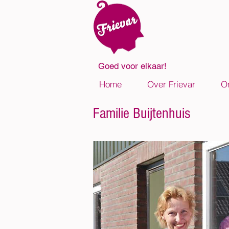
Goed voor elkaar!
Home
Over Frievar
O
Familie Buijtenhuis