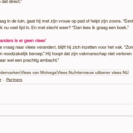
 dat direct.”
graag in de tuin, gaat hij met zijn vrouw op pad of helpt zijn zoons. “Een
k nu veel tijd in. En met slecht weer? “Dan lees ik graag een boek.”
 anders is er geen vlees’
vraag naar vlees verandert, blijft hij zich inzetten voor het vak. “Zo
 een noodzakelijk beroep.” Hij hoopt dat zijn vakmanschap niet verloren 
ar wel een prachtig ambacht.”
idenvarken
Vlees van Wolvega
Vlees.Nu
Intervieuw uitbener vlees.NU
r
Partners