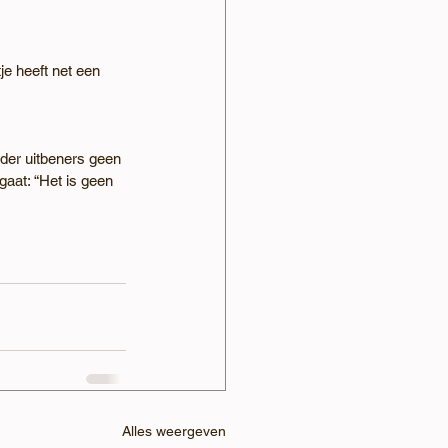
tje heeft net een 
nder uitbeners geen 
gaat: “Het is geen 
Alles weergeven