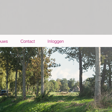
euws
Contact
Inloggen