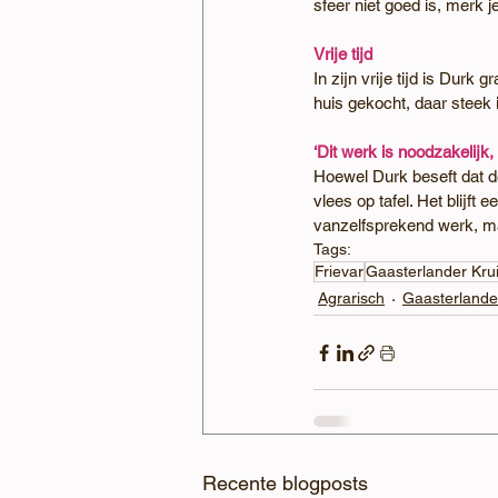
sfeer niet goed is, merk je
Vrije tijd
In zijn vrije tijd is Durk 
huis gekocht, daar steek i
‘Dit werk is noodzakelijk,
Hoewel Durk beseft dat de 
vlees op tafel. Het blijft
vanzelfsprekend werk, ma
Tags:
Frievar
Gaasterlander Kru
Agrarisch
Gaasterlande
Recente blogposts