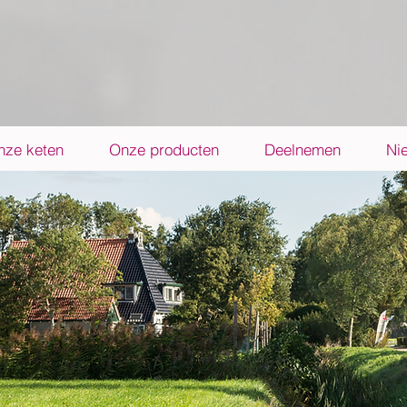
nze keten
Onze producten
Deelnemen
Ni