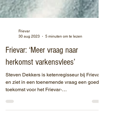
Frievar
30 aug 2023
5 minuten om te lezen
Frievar: ‘Meer vraag naar
herkomst varkensvlees’
Steven Dekkers is ketenregisseur bij Frievar
en ziet in een toenemende vraag een goede
toekomst voor het Frievar-
varkensvleesconcept. De...