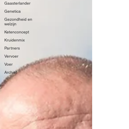
Gaasterlander
Genetica
Gezondheid en
welzijn
Ketenconcept
Kruidenmix
Partners
Vervoer
Voer
Archief