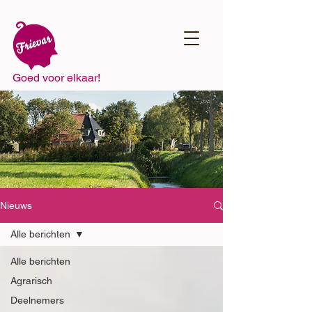
Goed voor elkaar!
Nieuws
Alle berichten
Alle berichten
Agrarisch
Deelnemers