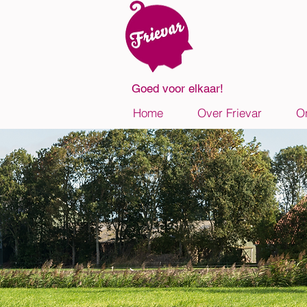
Goed voor elkaar!
Home
Over Frievar
O