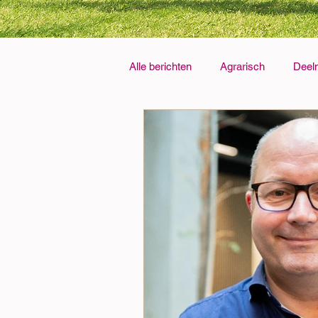
Alle berichten
Agrarisch
Deel
Kruidenmix
Partners
Ve