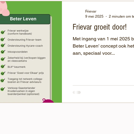
Frievar
9 mei 2025
2 minuten om t
Frievar groeit door!
Met ingang van 1 mei 2025 bie
Beter Leven' concept ook het
aan, speciaal voor...