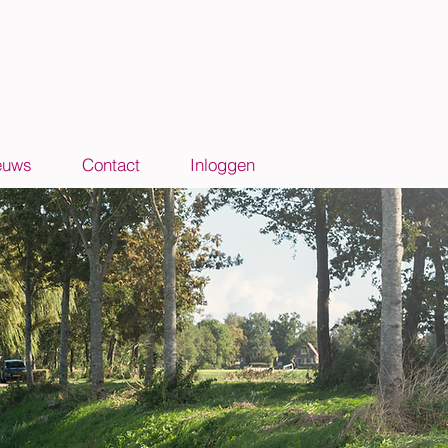
euws
Contact
Inloggen