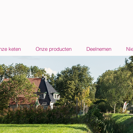
nze keten
Onze producten
Deelnemen
Ni